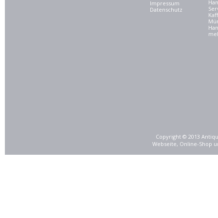
Ham
Impressum
Ser
Datenschutz
Kaf
Mü
Han
meh
Copyright © 2013 Antiqu
Webseite, Online-Shop u