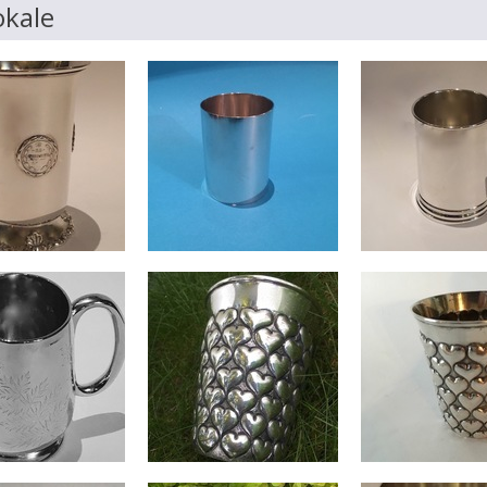
okale