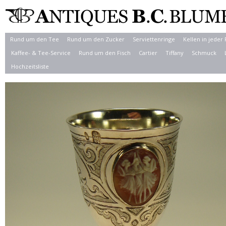
Rund um den Tee
Rund um den Zucker
Serviettenringe
Kellen in jeder
Kaffee- & Tee-Service
Rund um den Fisch
Cartier
Tiffany
Schmuck
Hochzeitsliste