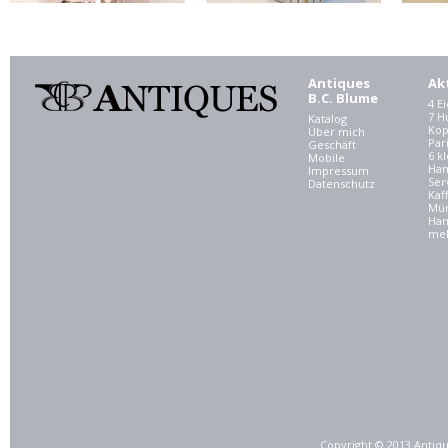
Antiques
Ak
B.C. Blume
4 E
7 
Katalog
Kop
Über mich
Par
Geschäft
6 kl
Mobile
Ham
Impressum
Ser
Datenschutz
Kaf
Mü
Han
meh
Copyright © 2013 Antiqu