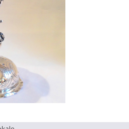
okale