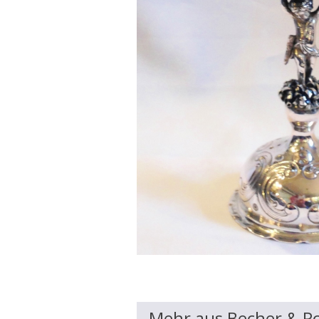
Mehr aus Becher & P