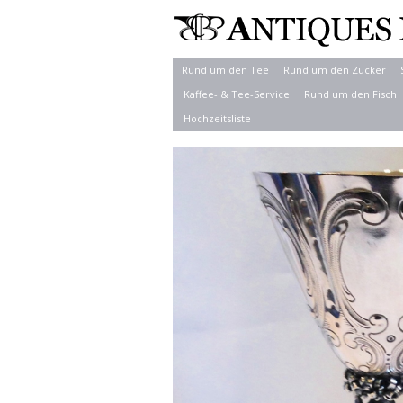
Rund um den Tee
Rund um den Zucker
Kaffee- & Tee-Service
Rund um den Fisch
Hochzeitsliste