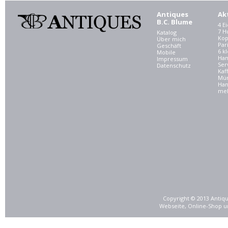
Antiques
Ak
B.C. Blume
4 E
7 
Katalog
Kop
Über mich
Par
Geschäft
6 kl
Mobile
Ham
Impressum
Ser
Datenschutz
Kaf
Mü
Han
meh
Copyright © 2013 Antiqu
Webseite, Online-Shop u