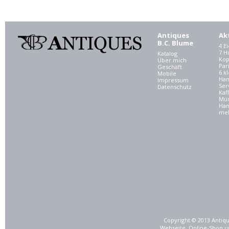
Antiques
Ak
B.C. Blume
4 E
7 
Katalog
Kop
Über mich
Par
Geschäft
6 kl
Mobile
Ham
Impressum
Ser
Datenschutz
Kaf
Mü
Han
meh
Copyright © 2013 Antiqu
Webseite, Online-Shop u