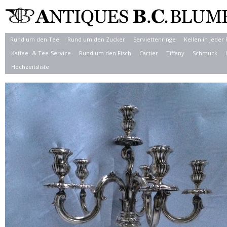
Rund um den Tee
Rund um den Zucker
Serviettenringe
Kellen in jeder
Kaffee- & Tee-Service
Rund um den Fisch
Cartier
Tiffany
Schmuck
Hochzeitsliste