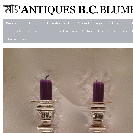
Rund um den Tee
Rund um den Zucker
Serviettenringe
Kellen in jeder
Kaffee- & Tee-Service
Rund um den Fisch
Cartier
Tiffany
Schmuck
Hochzeitsliste