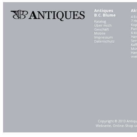
Antiques
Ak
B.C. Blume
4 E
7 
Katalog
Kop
Über mich
Par
Geschäft
6 kl
Mobile
Ham
Impressum
Ser
Datenschutz
Kaf
Mü
Han
meh
Copyright © 2013 Antiqu
Webseite, Online-Shop u