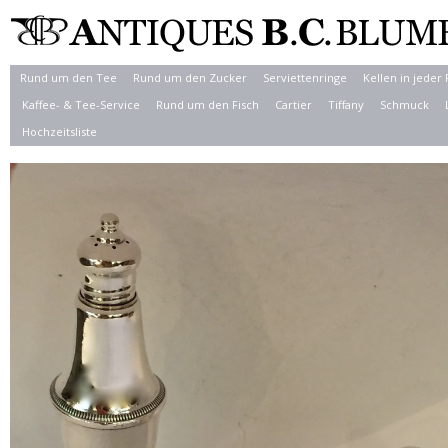
Rund um den Tee
Rund um den Zucker
Serviettenringe
Kellen in jeder
Kaffee- & Tee-Service
Rund um den Fisch
Cartier
Tiffany
Schmuck
Hochzeitsliste