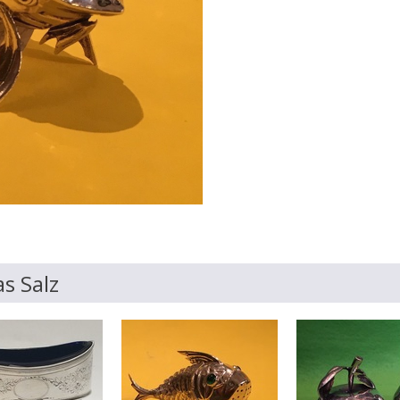
s Salz