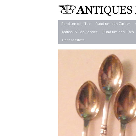
Rund um den Tee
Rund um den Zucker
Kaffee- & Tee-Service
Rund um den Fisch
Hochzeitsliste