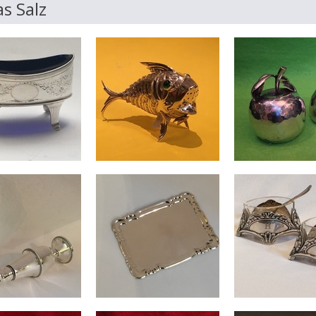
s Salz