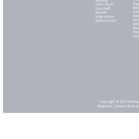
Katalog
Kop
Über mich
Par
Geschäft
6 kl
Mobile
Ham
Impressum
Ser
Datenschutz
Kaf
Mü
Han
meh
Copyright © 2013 Antiqu
Webseite, Online-Shop u