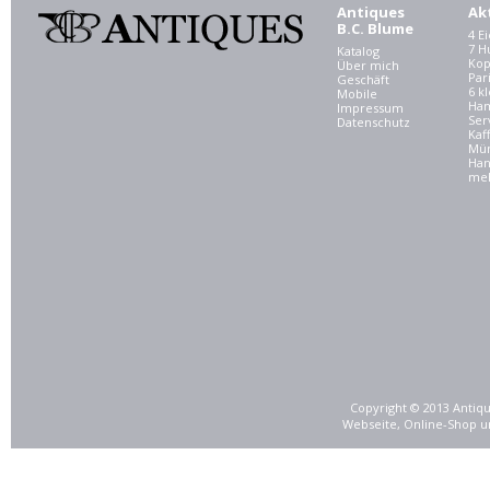
Antiques
Ak
B.C. Blume
4 E
7 
Katalog
Kop
Über mich
Par
Geschäft
6 kl
Mobile
Ham
Impressum
Ser
Datenschutz
Kaf
Mü
Han
meh
Copyright © 2013 Antiqu
Webseite, Online-Shop u