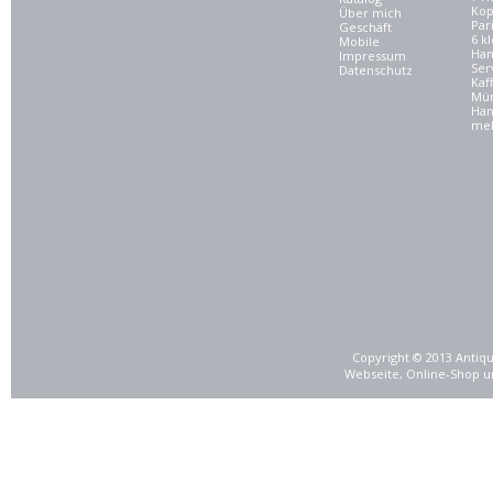
Kop
Über mich
Par
Geschäft
6 kl
Mobile
Ham
Impressum
Ser
Datenschutz
Kaf
Mü
Han
meh
Copyright © 2013 Antiqu
Webseite, Online-Shop u