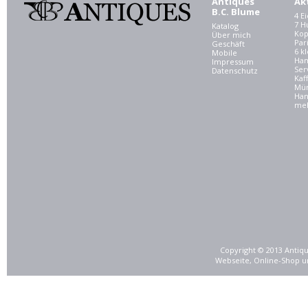
Antiques
Ak
B.C. Blume
4 E
7 
Katalog
Kop
Über mich
Par
Geschäft
6 kl
Mobile
Ham
Impressum
Ser
Datenschutz
Kaf
Mü
Han
meh
Copyright © 2013 Antiqu
Webseite, Online-Shop u