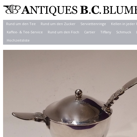
Rund um den Tee
Rund um den Zucker
Serviettenringe
Kellen in jeder
Kaffee- & Tee-Service
Rund um den Fisch
Cartier
Tiffany
Schmuck
Hochzeitsliste