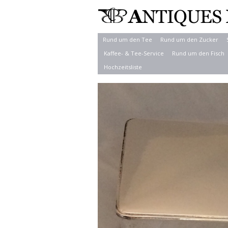
Rund um den Tee
Rund um den Zucker
Kaffee- & Tee-Service
Rund um den Fisch
Hochzeitsliste