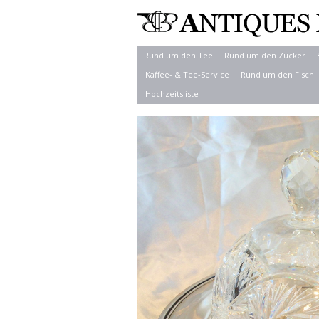
Rund um den Tee
Rund um den Zucker
Kaffee- & Tee-Service
Rund um den Fisch
Hochzeitsliste