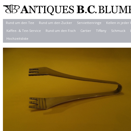
Rund um den Tee
Rund um den Zucker
Serviettenringe
Kellen in jeder
Kaffee- & Tee-Service
Rund um den Fisch
Cartier
Tiffany
Schmuck
Hochzeitsliste