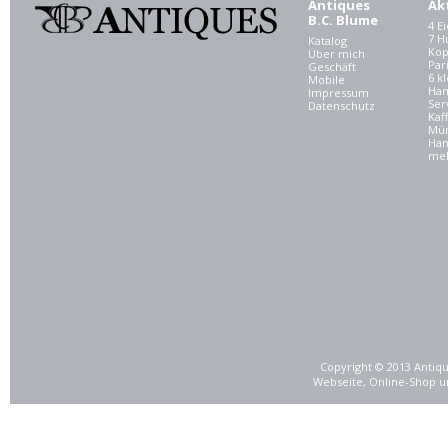
Antiques
Ak
B.C. Blume
4 E
7 
Katalog
Kop
Über mich
Par
Geschäft
6 kl
Mobile
Ham
Impressum
Ser
Datenschutz
Kaf
Mü
Han
meh
Copyright © 2013 Antiqu
Webseite, Online-Shop u