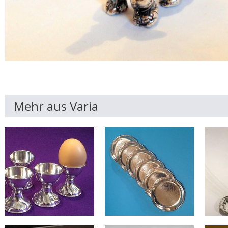
Mehr aus Varia