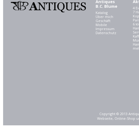
Antiques
Ak
B.C. Blume
4 E
7 
Katalog
Kop
Über mich
Par
Geschäft
6 kl
Mobile
Ham
Impressum
Ser
Datenschutz
Kaf
Mü
Han
meh
Copyright © 2013 Antiqu
Webseite, Online-Shop u