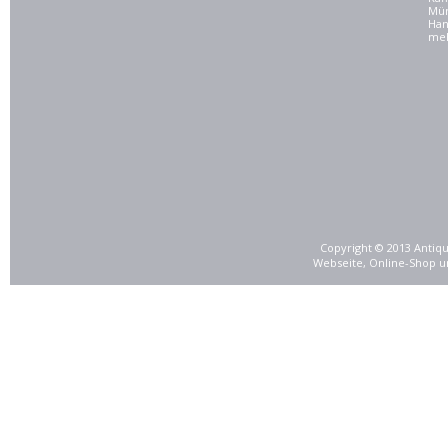
Mü
Han
meh
Copyright © 2013 Antiqu
Webseite, Online-Shop u