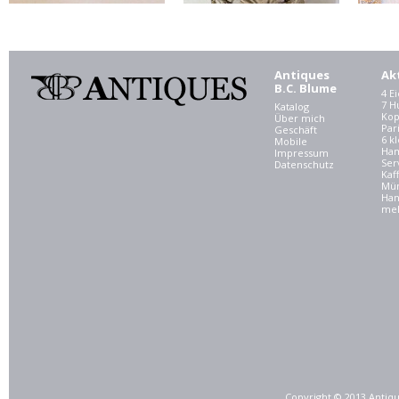
Antiques
Ak
B.C. Blume
4 E
7 
Katalog
Kop
Über mich
Par
Geschäft
6 kl
Mobile
Ham
Impressum
Ser
Datenschutz
Kaf
Mü
Han
meh
Copyright © 2013 Antiqu