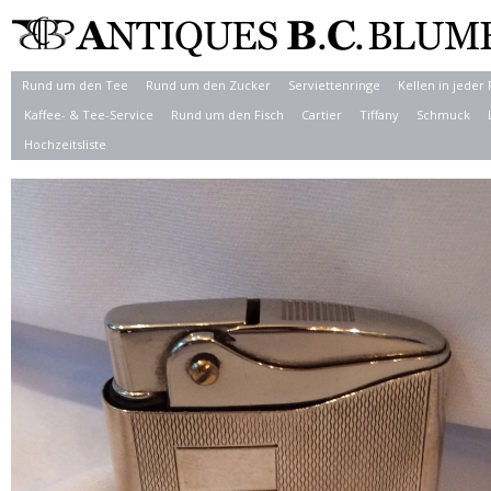
Rund um den Tee
Rund um den Zucker
Serviettenringe
Kellen in jeder
Kaffee- & Tee-Service
Rund um den Fisch
Cartier
Tiffany
Schmuck
Hochzeitsliste