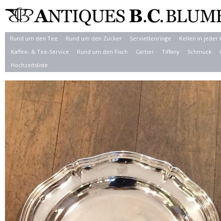
Rund um den Tee
Rund um den Zucker
Serviettenringe
Kellen in jeder
Kaffee- & Tee-Service
Rund um den Fisch
Cartier
Tiffany
Schmuck
Hochzeitsliste