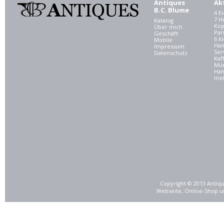
Antiques
Ak
B.C. Blume
4 E
7 
Katalog
Kop
Über mich
Par
Geschäft
6 kl
Mobile
Ham
Impressum
Ser
Datenschutz
Kaf
Mü
Han
meh
Copyright © 2013 Antiqu
Webseite, Online-Shop u