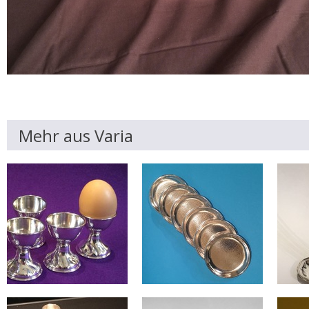
Mehr aus Varia